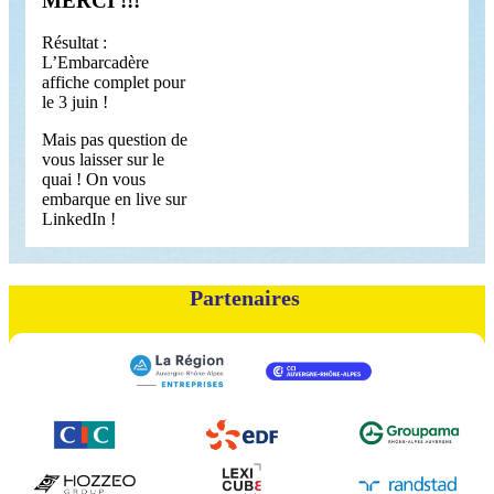
MERCI !!!
Résultat :
L’Embarcadère
affiche complet pour
le 3 juin !
Mais pas question de
vous laisser sur le
quai ! On vous
embarque en live sur
LinkedIn !
Partenaires