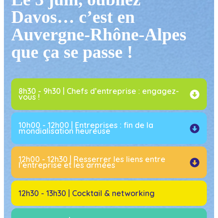
Davos… c’est en
Auvergne-Rhône-Alpes
que ça se passe !
8h30 - 9h30 | Chefs d’entreprise : engagez-
vous !
10h00 - 12h00 | Entreprises : fin de la
mondialisation heureuse
12h00 - 12h30 | Resserrer les liens entre
l’entreprise et les armées
12h30 - 13h30 | Cocktail & networking