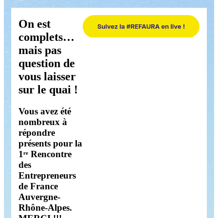
On est
complets…
mais pas
question de
vous laisser
sur le quai !
Vous avez été
nombreux à
répondre
présents pour la
1ʳᵉ Rencontre
des
Entrepreneurs
de France
Auvergne-
Rhône-Alpes.